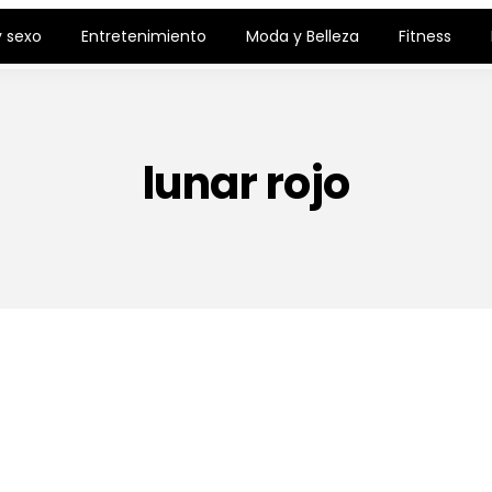
 sexo
Entretenimiento
Moda y Belleza
Fitness
lunar rojo