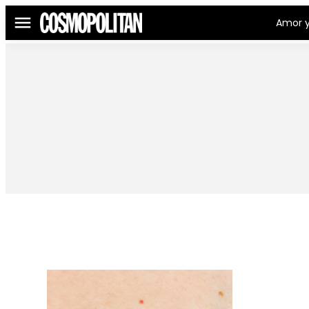
Amor y
Menú