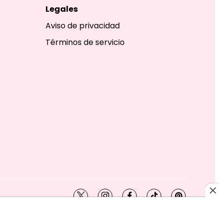
Legales
Aviso de privacidad
Términos de servicio
twitter
instagram
facebook
tiktok
pinterest
SHION