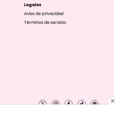
Legales
Aviso de privacidad
Términos de servicio
twitter
instagram
facebook
tiktok
pinterest
SHION