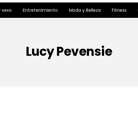
 sexo
Entretenimiento
Moda y Belleza
Fitness
Lucy Pevensie