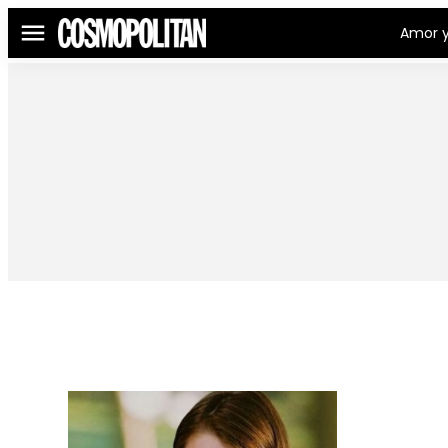
Amor y
Menú