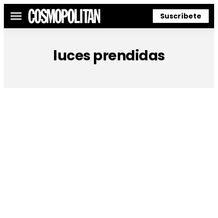
Suscríbete
Menú
luces prendidas