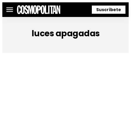
Suscríbete
Menú
luces apagadas