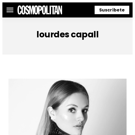
Suscríbete
Menú
lourdes capall