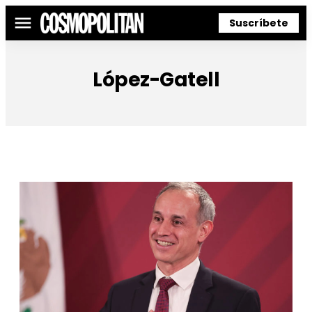
Suscríbete
Menú
López-Gatell