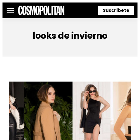
Suscríbete
Menú
looks de invierno