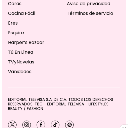
Caras
Aviso de privacidad
Cocina Fácil
Términos de servicio
Eres
Esquire
Harper’s Bazaar
Tú En Línea
TVyNovelas
Vanidades
EDITORIAL TELEVISA S.A. DE C.V. TODOS LOS DERECHOS
RESERVADOS. TBG - EDITORIAL TELEVISA - LIFESTYLES -
BEAUTY / FASHION
twitter
instagram
facebook
tiktok
pinterest