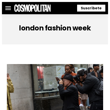
Suscríbete
Menú
london fashion week