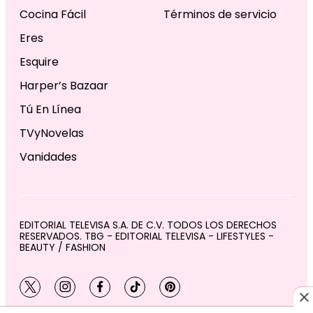
Cocina Fácil
Términos de servicio
Eres
Esquire
Harper’s Bazaar
Tú En Línea
TVyNovelas
Vanidades
EDITORIAL TELEVISA S.A. DE C.V. TODOS LOS DERECHOS
RESERVADOS. TBG - EDITORIAL TELEVISA - LIFESTYLES -
BEAUTY / FASHION
twitter
instagram
facebook
tiktok
pinterest