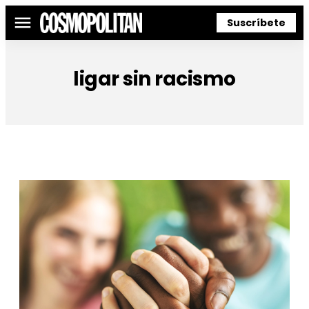
Suscríbete
Menú
ligar sin racismo