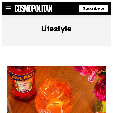
Suscríbete
Menú
Lifestyle