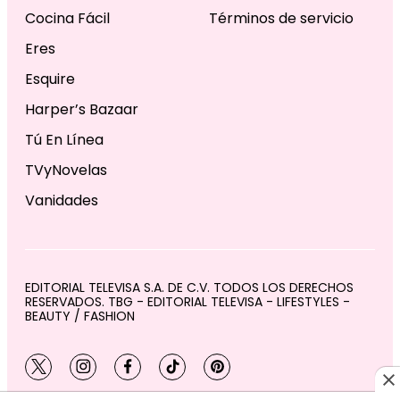
Cocina Fácil
Términos de servicio
Eres
Esquire
Harper’s Bazaar
Tú En Línea
TVyNovelas
Vanidades
EDITORIAL TELEVISA S.A. DE C.V. TODOS LOS DERECHOS
RESERVADOS. TBG - EDITORIAL TELEVISA - LIFESTYLES -
BEAUTY / FASHION
twitter
instagram
facebook
tiktok
pinterest