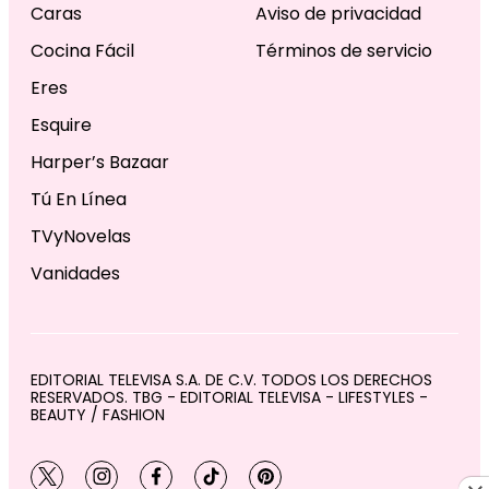
Caras
Aviso de privacidad
Cocina Fácil
Términos de servicio
Eres
Esquire
Harper’s Bazaar
Tú En Línea
TVyNovelas
Vanidades
EDITORIAL TELEVISA S.A. DE C.V. TODOS LOS DERECHOS
RESERVADOS. TBG - EDITORIAL TELEVISA - LIFESTYLES -
BEAUTY / FASHION
twitter
instagram
facebook
tiktok
pinterest