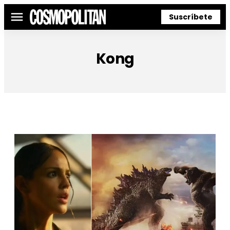
Suscríbete
Menú
Kong