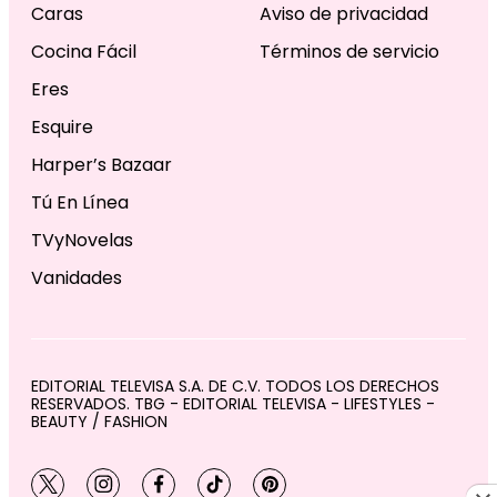
Caras
Aviso de privacidad
Cocina Fácil
Términos de servicio
Eres
Esquire
Harper’s Bazaar
Tú En Línea
TVyNovelas
Vanidades
EDITORIAL TELEVISA S.A. DE C.V. TODOS LOS DERECHOS
RESERVADOS. TBG - EDITORIAL TELEVISA - LIFESTYLES -
BEAUTY / FASHION
twitter
instagram
facebook
tiktok
pinterest