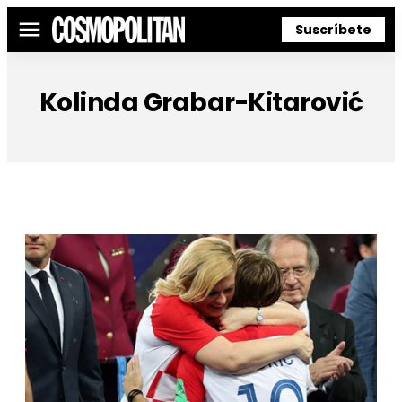
Suscríbete
Menú
Kolinda Grabar-Kitarović