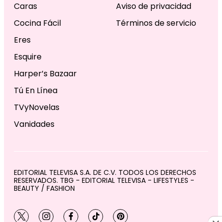
Caras
Aviso de privacidad
Cocina Fácil
Términos de servicio
Eres
Esquire
Harper’s Bazaar
Tú En Línea
TVyNovelas
Vanidades
EDITORIAL TELEVISA S.A. DE C.V. TODOS LOS DERECHOS
RESERVADOS. TBG - EDITORIAL TELEVISA - LIFESTYLES -
BEAUTY / FASHION
twitter
instagram
facebook
tiktok
pinterest