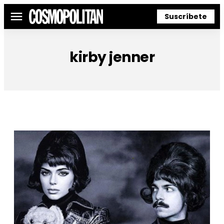
Suscríbete
Menú
kirby jenner