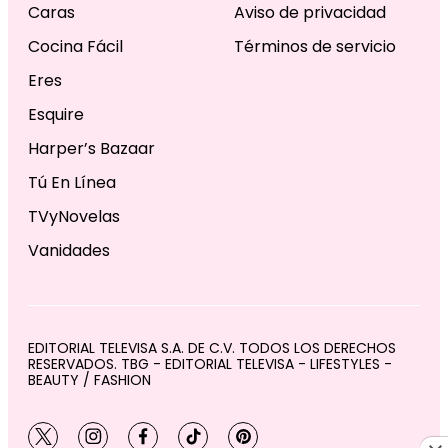
Caras
Aviso de privacidad
Cocina Fácil
Términos de servicio
Eres
Esquire
Harper’s Bazaar
Tú En Línea
TVyNovelas
Vanidades
EDITORIAL TELEVISA S.A. DE C.V. TODOS LOS DERECHOS
RESERVADOS. TBG - EDITORIAL TELEVISA - LIFESTYLES -
BEAUTY / FASHION
twitter
instagram
facebook
tiktok
pinterest