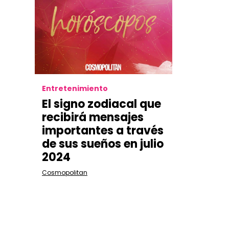
Entretenimiento
El signo zodiacal que
recibirá mensajes
importantes a través
de sus sueños en julio
2024
Cosmopolitan