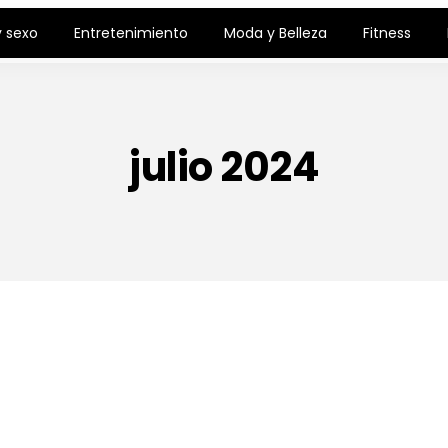
 sexo
Entretenimiento
Moda y Belleza
Fitness
julio 2024