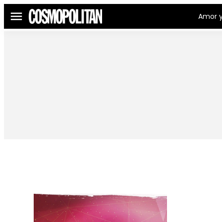
Amor y
Menú