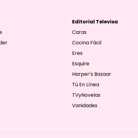
Editorial Televisa
e
Caras
der
Cocina Fácil
Eres
Esquire
Harper’s Bazaar
Tú En Línea
TVyNovelas
Vanidades