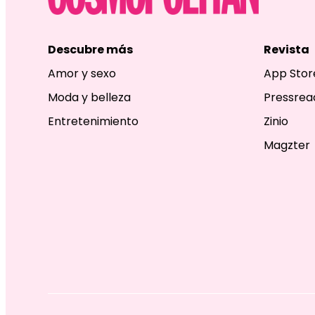
Descubre más
Revista
Amor y sexo
App Stor
Moda y belleza
Pressrea
Entretenimiento
Zinio
Magzter