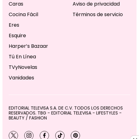
Caras
Aviso de privacidad
Cocina Fácil
Términos de servicio
Eres
Esquire
Harper’s Bazaar
Tú En Línea
TVyNovelas
Vanidades
EDITORIAL TELEVISA S.A. DE C.V. TODOS LOS DERECHOS
RESERVADOS. TBG - EDITORIAL TELEVISA - LIFESTYLES -
BEAUTY / FASHION
twitter
instagram
facebook
tiktok
pinterest