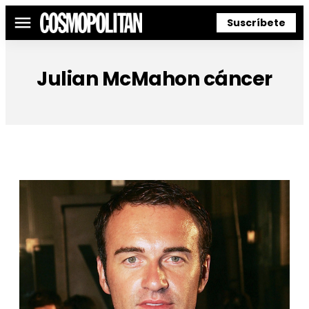
Suscríbete
Menú
Julian McMahon cáncer