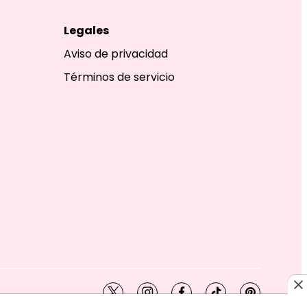
Legales
Aviso de privacidad
Términos de servicio
twitter
instagram
facebook
tiktok
pinterest
SHION