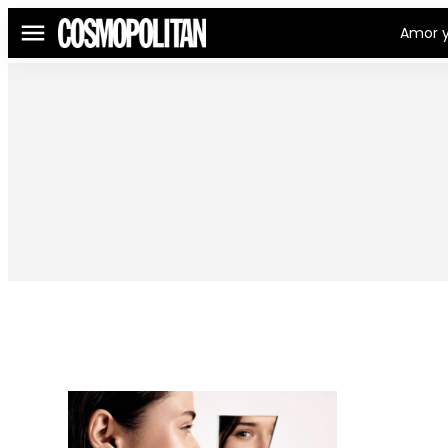
Amor y
Menú