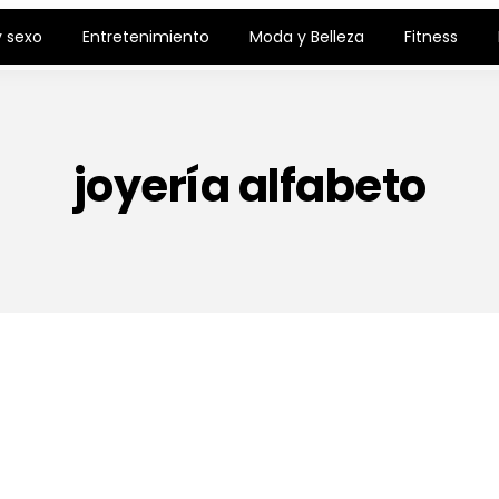
 sexo
Entretenimiento
Moda y Belleza
Fitness
joyería alfabeto