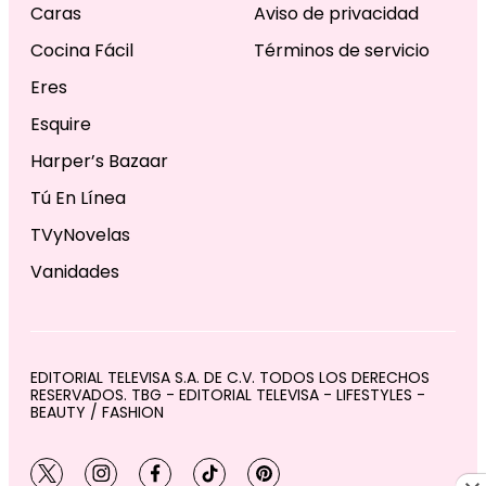
Caras
Aviso de privacidad
Cocina Fácil
Términos de servicio
Eres
Esquire
Harper’s Bazaar
Tú En Línea
TVyNovelas
Vanidades
EDITORIAL TELEVISA S.A. DE C.V. TODOS LOS DERECHOS
RESERVADOS. TBG - EDITORIAL TELEVISA - LIFESTYLES -
BEAUTY / FASHION
twitter
instagram
facebook
tiktok
pinterest