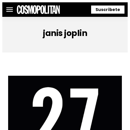
Suscríbete
Menú
janis joplin