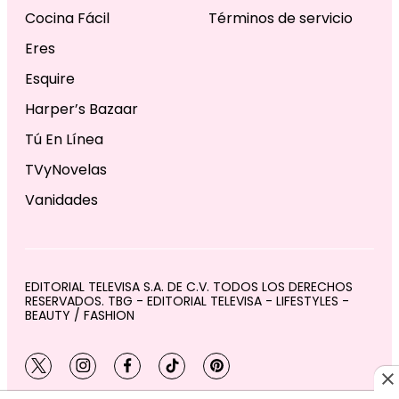
Cocina Fácil
Términos de servicio
Eres
Esquire
Harper’s Bazaar
Tú En Línea
TVyNovelas
Vanidades
EDITORIAL TELEVISA S.A. DE C.V. TODOS LOS DERECHOS
RESERVADOS. TBG - EDITORIAL TELEVISA - LIFESTYLES -
BEAUTY / FASHION
twitter
instagram
facebook
tiktok
pinterest