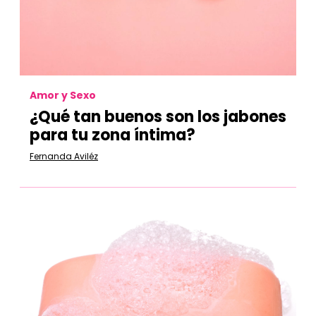
Amor y Sexo
¿Qué tan buenos son los jabones
para tu zona íntima?
Fernanda Aviléz