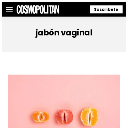
Suscríbete
Menú
jabón vaginal