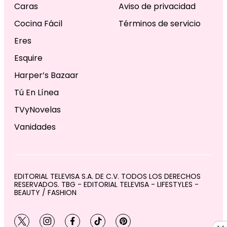
Caras
Aviso de privacidad
Cocina Fácil
Términos de servicio
Eres
Esquire
Harper’s Bazaar
Tú En Línea
TVyNovelas
Vanidades
EDITORIAL TELEVISA S.A. DE C.V. TODOS LOS DERECHOS
RESERVADOS. TBG - EDITORIAL TELEVISA - LIFESTYLES -
BEAUTY / FASHION
twitter
instagram
facebook
tiktok
pinterest