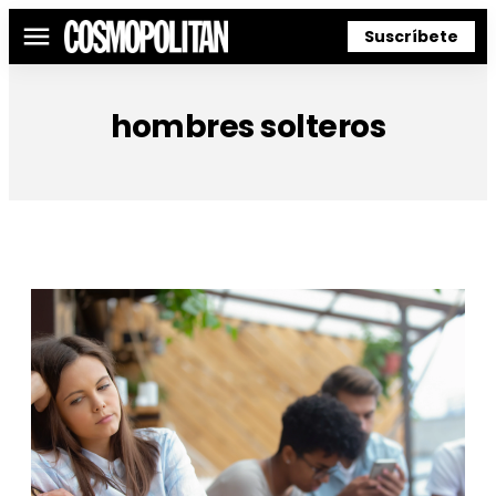
Suscríbete
Menú
hombres solteros