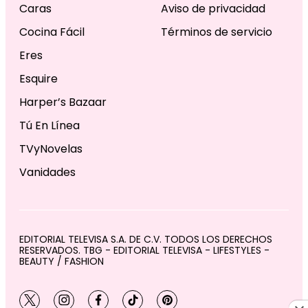
Caras
Aviso de privacidad
Cocina Fácil
Términos de servicio
Eres
Esquire
Harper’s Bazaar
Tú En Línea
TVyNovelas
Vanidades
EDITORIAL TELEVISA S.A. DE C.V. TODOS LOS DERECHOS
RESERVADOS. TBG - EDITORIAL TELEVISA - LIFESTYLES -
BEAUTY / FASHION
twitter
instagram
facebook
tiktok
pinterest