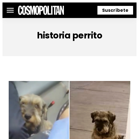
Suscríbete
Menú
historia perrito