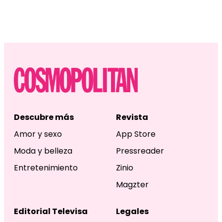
Descubre más
Revista
Amor y sexo
App Store
Moda y belleza
Pressreader
Entretenimiento
Zinio
Magzter
Editorial Televisa
Legales