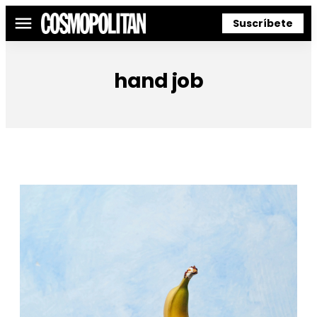
Suscríbete
Menú
hand job