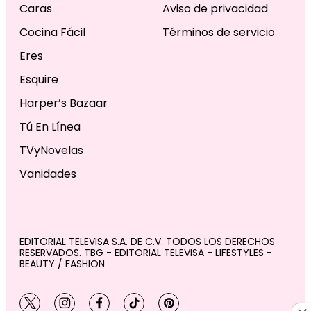
Caras
Aviso de privacidad
Cocina Fácil
Términos de servicio
Eres
Esquire
Harper’s Bazaar
Tú En Línea
TVyNovelas
Vanidades
EDITORIAL TELEVISA S.A. DE C.V. TODOS LOS DERECHOS
RESERVADOS. TBG - EDITORIAL TELEVISA - LIFESTYLES -
BEAUTY / FASHION
twitter
instagram
facebook
tiktok
pinterest