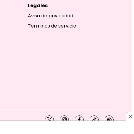
Legales
Aviso de privacidad
Términos de servicio
twitter
instagram
facebook
tiktok
pinterest
SHION