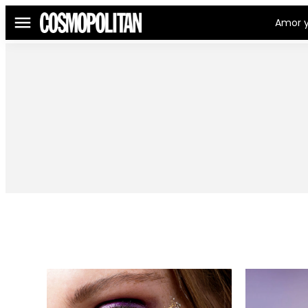
Amor y
Menú