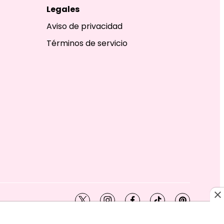
Legales
Aviso de privacidad
Términos de servicio
twitter
instagram
facebook
tiktok
pinterest
SHION