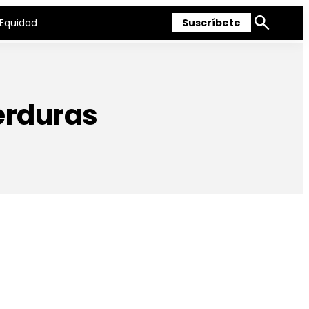
Equidad
Suscríbete
Mostrar
búsqueda
erduras