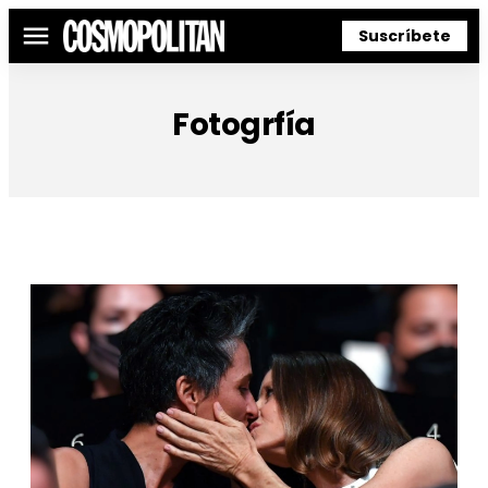
Suscríbete
Menú
Fotogrfía