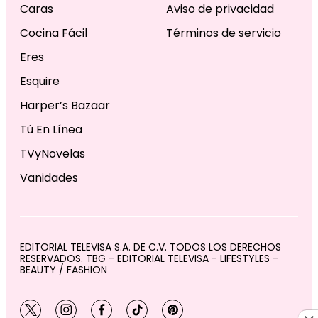
Caras
Aviso de privacidad
Cocina Fácil
Términos de servicio
Eres
Esquire
Harper’s Bazaar
Tú En Línea
TVyNovelas
Vanidades
EDITORIAL TELEVISA S.A. DE C.V. TODOS LOS DERECHOS
RESERVADOS. TBG - EDITORIAL TELEVISA - LIFESTYLES -
BEAUTY / FASHION
twitter
instagram
facebook
tiktok
pinterest