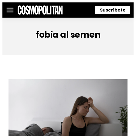
Suscríbete
Menú
fobia al semen