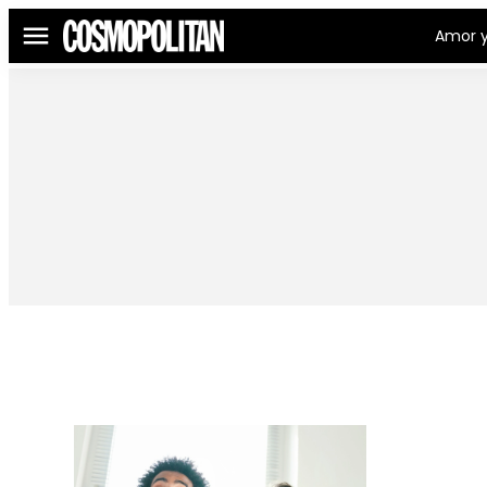
Amor y
Menú