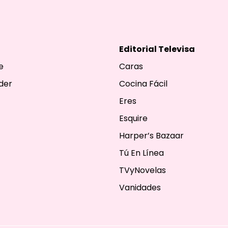
Editorial Televisa
e
Caras
der
Cocina Fácil
Eres
Esquire
Harper’s Bazaar
Tú En Línea
TVyNovelas
Vanidades