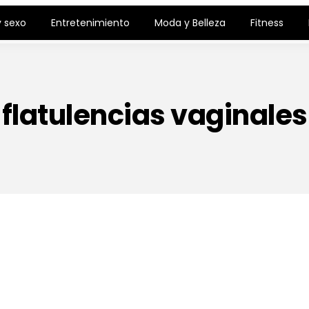
 sexo
Entretenimiento
Moda y Belleza
Fitness
flatulencias vaginales