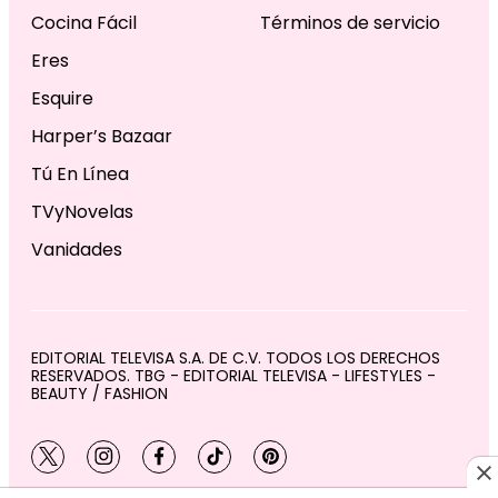
Cocina Fácil
Términos de servicio
Eres
Esquire
Harper’s Bazaar
Tú En Línea
TVyNovelas
Vanidades
EDITORIAL TELEVISA S.A. DE C.V. TODOS LOS DERECHOS
RESERVADOS. TBG - EDITORIAL TELEVISA - LIFESTYLES -
BEAUTY / FASHION
twitter
instagram
facebook
tiktok
pinterest