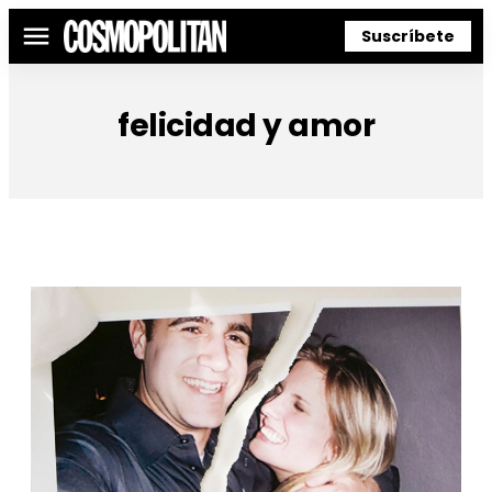
Suscríbete
Menú
felicidad y amor