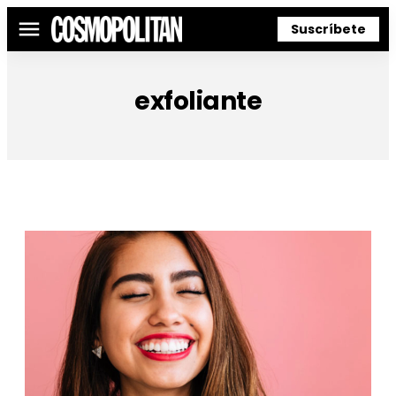
Suscríbete
Menú
exfoliante