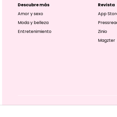
Descubre más
Revista
Amor y sexo
App Stor
Moda y belleza
Pressrea
Entretenimiento
Zinio
Magzter
EDITORIAL TELEVISA S.A. DE C.V. TODOS LOS DERECHOS R