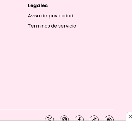
Legales
Aviso de privacidad
Términos de servicio
twitter
instagram
facebook
tiktok
pinterest
SHION