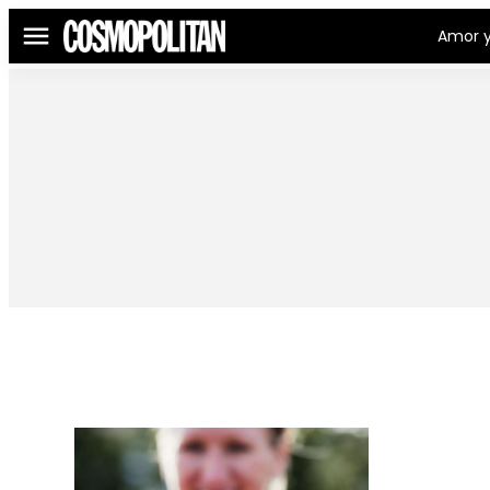
Amor y
Menú