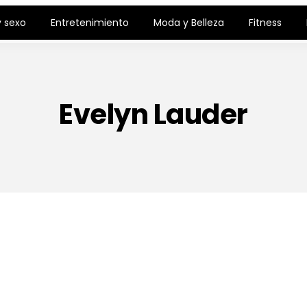
 sexo
Entretenimiento
Moda y Belleza
Fitness
Evelyn Lauder