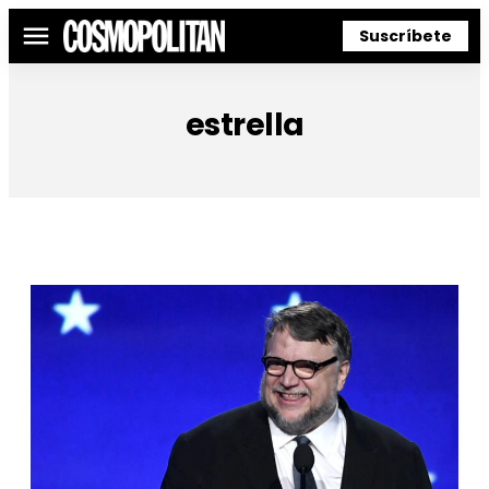
Suscríbete
Menú
estrella