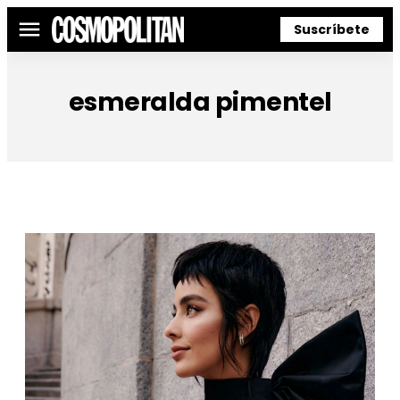
Suscríbete
Menú
esmeralda pimentel