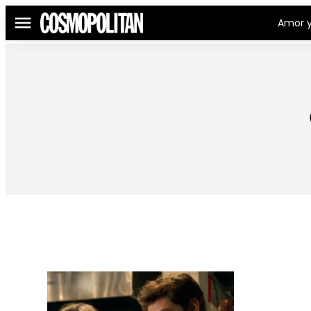
Amor y
Menú