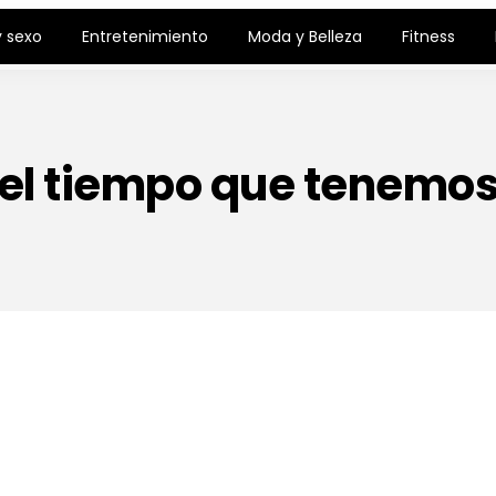
 sexo
Entretenimiento
Moda y Belleza
Fitness
el tiempo que tenemo