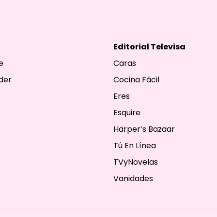
Editorial Televisa
e
Caras
der
Cocina Fácil
Eres
Esquire
Harper’s Bazaar
Tú En Línea
TVyNovelas
Vanidades