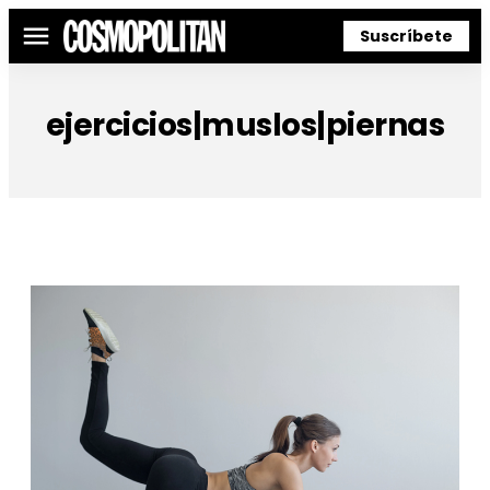
Suscríbete
Menú
ejercicios|muslos|piernas