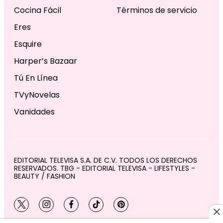
Cocina Fácil
Términos de servicio
Eres
Esquire
Harper’s Bazaar
Tú En Línea
TVyNovelas
Vanidades
EDITORIAL TELEVISA S.A. DE C.V. TODOS LOS DERECHOS
RESERVADOS. TBG - EDITORIAL TELEVISA - LIFESTYLES -
BEAUTY / FASHION
twitter
instagram
facebook
tiktok
pinterest