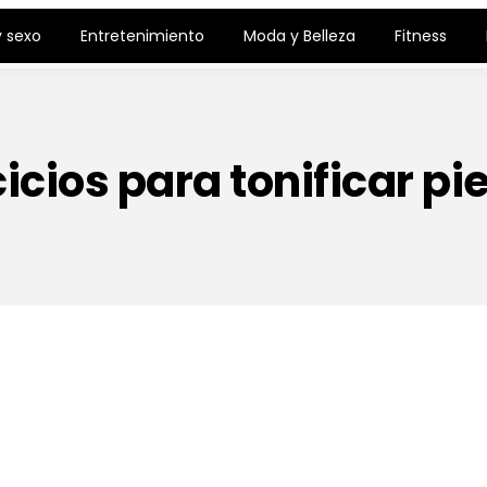
 sexo
Entretenimiento
Moda y Belleza
Fitness
cicios para tonificar pi