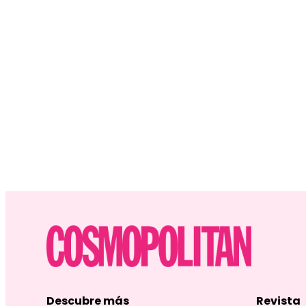
Descubre más
Revista