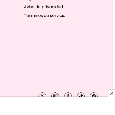
Aviso de privacidad
Términos de servicio
twitter
instagram
facebook
tiktok
pinterest
SHION