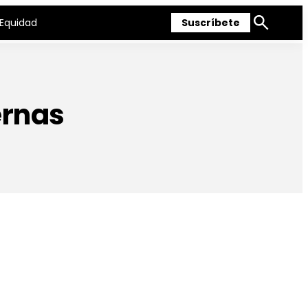
Equidad
Suscríbete
Mostrar
búsqueda
ernas