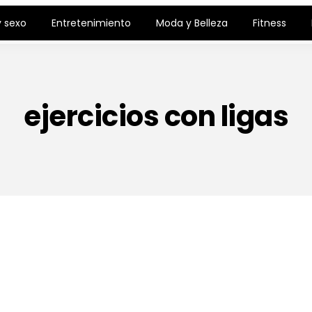
 sexo
Entretenimiento
Moda y Belleza
Fitness
ejercicios con ligas