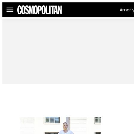
Amor y
Menú