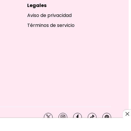
Legales
Aviso de privacidad
Términos de servicio
twitter
instagram
facebook
tiktok
pinterest
SHION