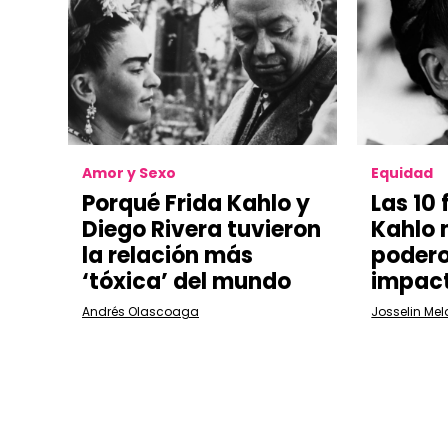
Amor y Sexo
Equidad
Porqué Frida Kahlo y
Las 10 
Diego Rivera tuvieron
Kahlo
la relación más
podero
‘tóxica’ del mundo
impac
Andrés Olascoaga
Josselin Mel