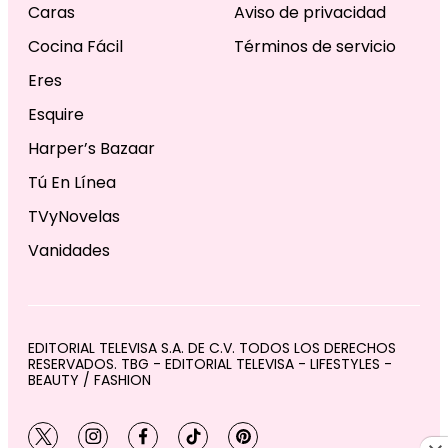
Caras
Aviso de privacidad
Cocina Fácil
Términos de servicio
Eres
Esquire
Harper’s Bazaar
Tú En Línea
TVyNovelas
Vanidades
EDITORIAL TELEVISA S.A. DE C.V. TODOS LOS DERECHOS
RESERVADOS. TBG - EDITORIAL TELEVISA - LIFESTYLES -
BEAUTY / FASHION
twitter
instagram
facebook
tiktok
pinterest