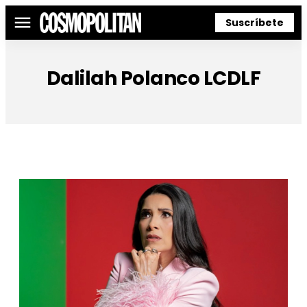
Suscríbete
Menú
Dalilah Polanco LCDLF