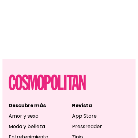
Descubre más
Revista
Amor y sexo
App Store
Moda y belleza
Pressreader
Entretenimiento
Zinio