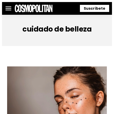
Suscríbete
Menú
cuidado de belleza