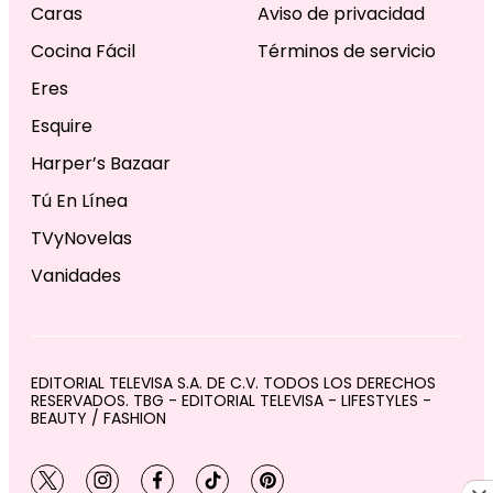
Caras
Aviso de privacidad
Cocina Fácil
Términos de servicio
Eres
Esquire
Harper’s Bazaar
Tú En Línea
TVyNovelas
Vanidades
EDITORIAL TELEVISA S.A. DE C.V. TODOS LOS DERECHOS
RESERVADOS. TBG - EDITORIAL TELEVISA - LIFESTYLES -
BEAUTY / FASHION
twitter
instagram
facebook
tiktok
pinterest