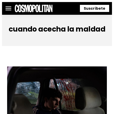
Suscríbete
Menú
cuando acecha la maldad