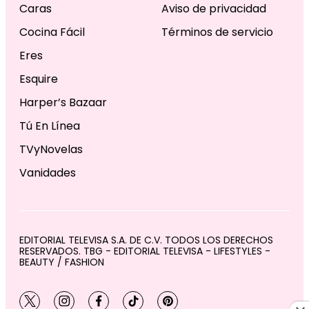
Caras
Aviso de privacidad
Cocina Fácil
Términos de servicio
Eres
Esquire
Harper’s Bazaar
Tú En Línea
TVyNovelas
Vanidades
EDITORIAL TELEVISA S.A. DE C.V. TODOS LOS DERECHOS
RESERVADOS. TBG - EDITORIAL TELEVISA - LIFESTYLES -
BEAUTY / FASHION
twitter
instagram
facebook
tiktok
pinterest