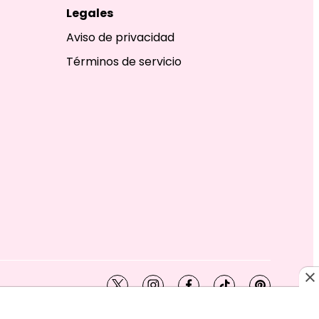
Legales
Aviso de privacidad
Términos de servicio
twitter
instagram
facebook
tiktok
pinterest
SHION