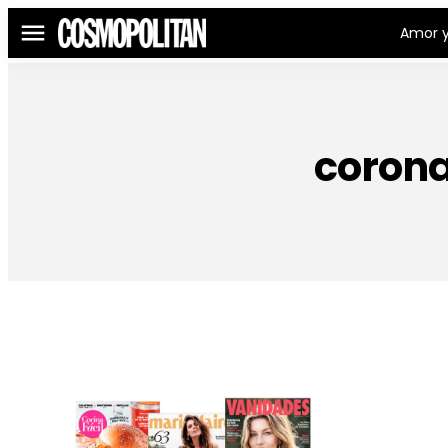
Amor y
Menú
corona