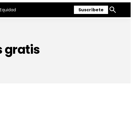
Equidad
Suscríbete
Mostrar
búsqueda
 gratis