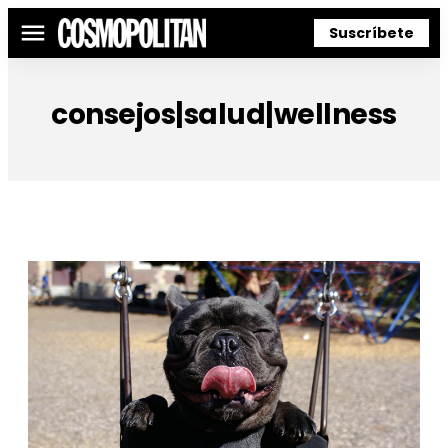
Suscríbete
Menú
consejos|salud|wellness