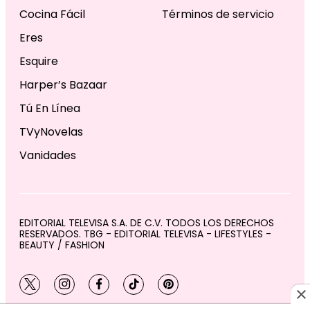
Cocina Fácil
Términos de servicio
Eres
Esquire
Harper’s Bazaar
Tú En Línea
TVyNovelas
Vanidades
EDITORIAL TELEVISA S.A. DE C.V. TODOS LOS DERECHOS
RESERVADOS. TBG - EDITORIAL TELEVISA - LIFESTYLES -
BEAUTY / FASHION
twitter
instagram
facebook
tiktok
pinterest