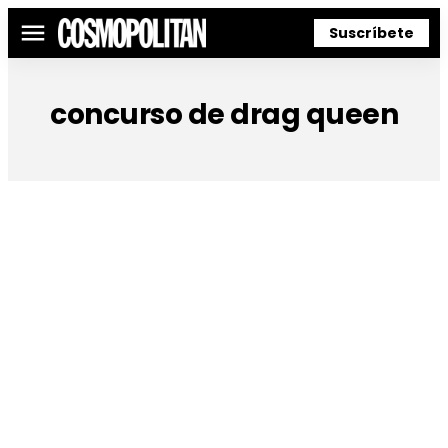
Suscríbete
Menú
concurso de drag queen