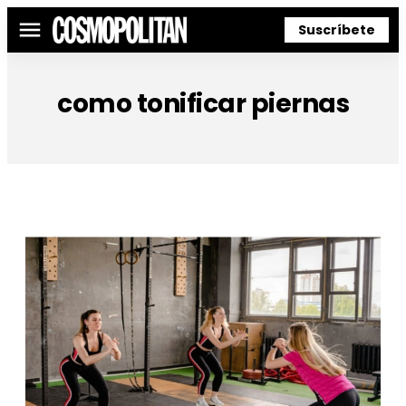
Suscríbete
Menú
como tonificar piernas