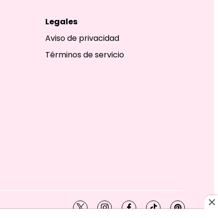
Legales
Aviso de privacidad
Términos de servicio
twitter
instagram
facebook
tiktok
pinterest
SHION