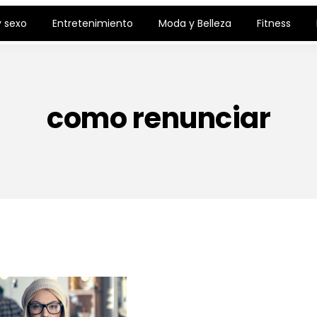
 sexo
Entretenimiento
Moda y Belleza
Fitness
como renunciar