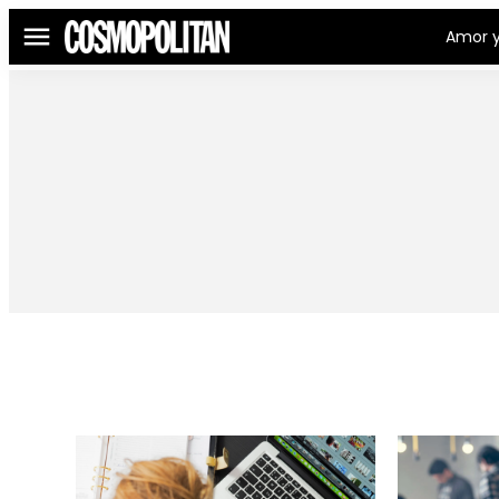
Amor y
Menú