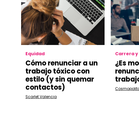
Equidad
Carrera y
Cómo renunciar a un
¿Es m
trabajo tóxico con
renunc
estilo (y sin quemar
trabaj
contactos)
Cosmopolit
Scarlet Valencia