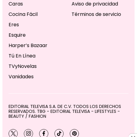
Caras
Aviso de privacidad
Cocina Fácil
Términos de servicio
Eres
Esquire
Harper’s Bazaar
Tú En Línea
TVyNovelas
Vanidades
EDITORIAL TELEVISA S.A. DE C.V. TODOS LOS DERECHOS
RESERVADOS. TBG - EDITORIAL TELEVISA - LIFESTYLES -
BEAUTY / FASHION
twitter
instagram
facebook
tiktok
pinterest