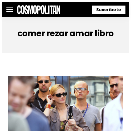
Suscríbete
Menú
comer rezar amar libro